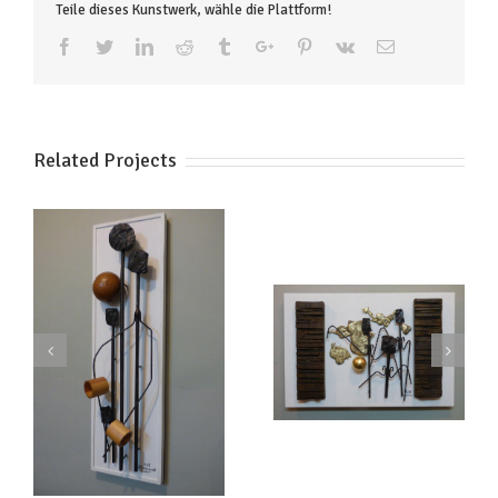
Teile dieses Kunstwerk, wähle die Plattform!
Facebook
Twitter
Linkedin
Reddit
Tumblr
Google+
Pinterest
Vk
Email
Related Projects