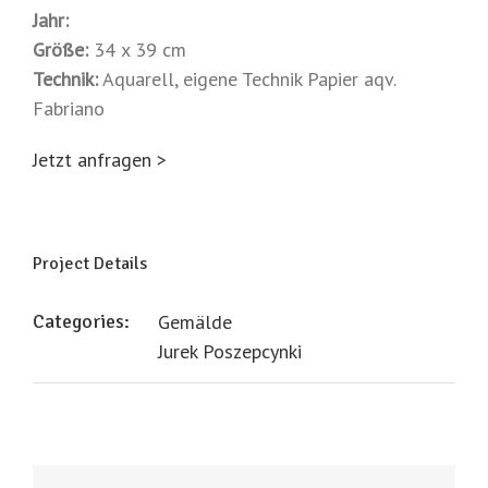
Jahr:
Größe:
34 x 39 cm
Technik:
Aquarell, eigene Technik Papier aqv.
Fabriano
Jetzt anfragen >
Project Details
Categories:
Gemälde
Jurek Poszepcynki