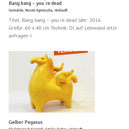
Bang bang – you ́re dead
Gemälde
,
Nosek Agnieszka
,
Verkauft
Titel: Bang bang – you ́re dead Jahr: 2016
Größe: 60 x 40 cm Technik: Öl auf Leinwand Jetzt
anfragen >
Gelber Pegasus