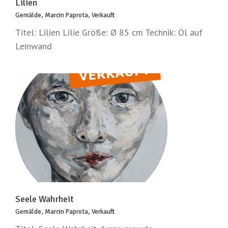
Lilien
Gemälde
,
Marcin Paprota
,
Verkauft
Titel: Lilien Lilie Größe: Ø 85 cm Technik: Öl auf
Leinwand
Seele Wahrheit
Gemälde
,
Marcin Paprota
,
Verkauft