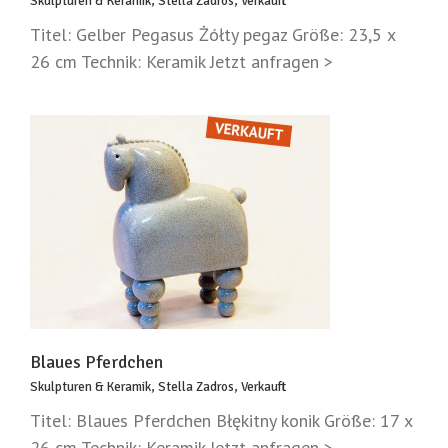
Skulpturen & Keramik
,
Stella Zadros
,
Verkauft
Titel: Gelber Pegasus Żółty pegaz Größe: 23,5 x
26 cm Technik: Keramik Jetzt anfragen >
Blaues Pferdchen
Skulpturen & Keramik
,
Stella Zadros
,
Verkauft
Titel: Blaues Pferdchen Błękitny konik Größe: 17 x
26 cm Technik: Keramik Jetzt anfragen >