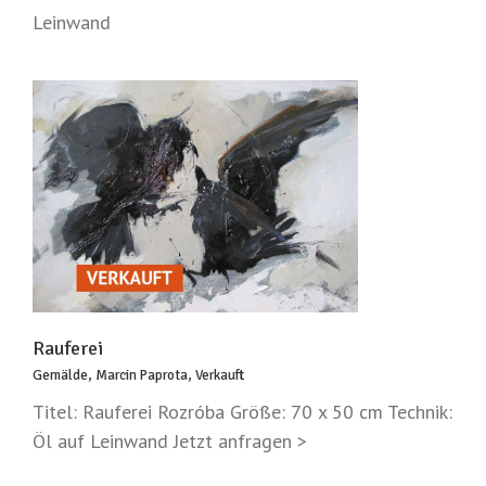
Leinwand
Rauferei
Gemälde
,
Marcin Paprota
,
Verkauft
Titel: Rauferei Rozróba Größe: 70 x 50 cm Technik:
Öl auf Leinwand Jetzt anfragen >