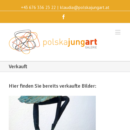
+43 676 336 23 22
|
klaudia@polskajungart.at
Facebook
Verkauft
Hier finden Sie bereits verkaufte Bilder: