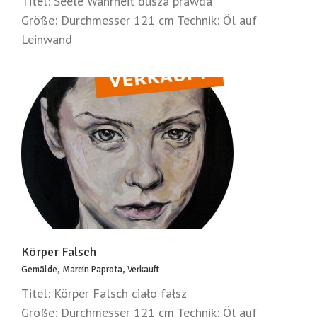
Titel: Seele Wahrheit dusza prawda
Größe: Durchmesser 121 cm Technik: Öl auf
Leinwand
Körper Falsch
Gemälde
,
Marcin Paprota
,
Verkauft
Titel: Körper Falsch ciało fałsz
Größe: Durchmesser 121 cm Technik: Öl auf