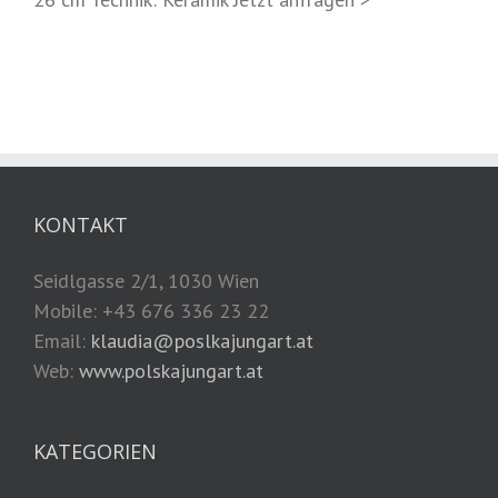
KONTAKT
Seidlgasse 2/1, 1030 Wien
Mobile: +43 676 336 23 22
Email:
klaudia@poslkajungart.at
Web:
www.polskajungart.at
KATEGORIEN