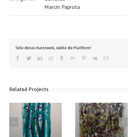
Marcin Paprota
Teile dieses Kunstwerk, wähle die Plattform!
Facebook
Twitter
Linkedin
Reddit
Tumblr
Google+
Pinterest
Vk
Email
Related Projects