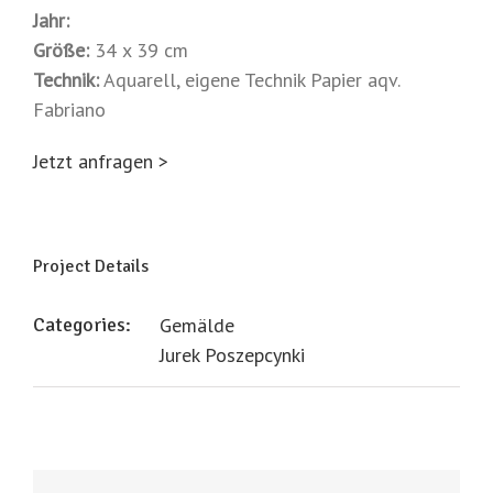
Jahr:
Größe:
34 x 39 cm
Technik:
Aquarell, eigene Technik Papier aqv.
Fabriano
Jetzt anfragen >
Project Details
Categories:
Gemälde
Jurek Poszepcynki