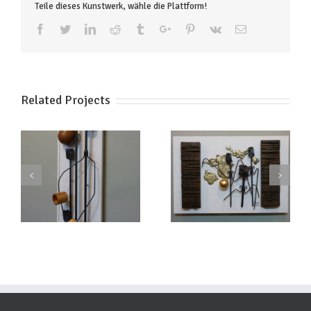
Teile dieses Kunstwerk, wähle die Plattform!
Facebook
Twitter
Linkedin
Reddit
Tumblr
Google+
Pinterest
Vk
Email
Related Projects