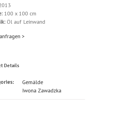
2013
:
100 x 100 cm
ik:
Öl auf Leinwand
 anfragen >
t Details
ories:
Gemälde
Iwona Zawadzka