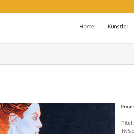
Home
Künstler
Projec
Titel:
Wilko