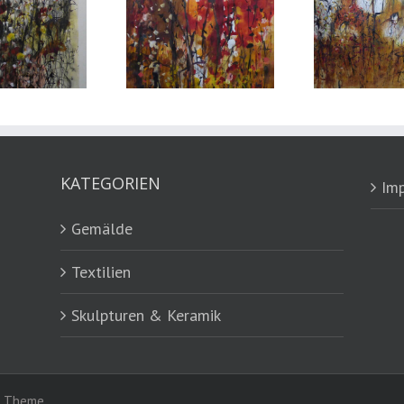
KATEGORIEN
Im
Gemälde
Textilien
Skulpturen & Keramik
da Theme